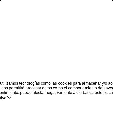
 utilizamos tecnologías como las cookies para almacenar y/o acc
 nos permitirá procesar datos como el comportamiento de naveg
nsentimiento, puede afectar negativamente a ciertas característic
tivo