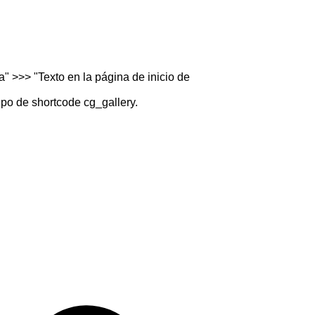
" >>> "Texto en la página de inicio de
ipo de shortcode cg_gallery.