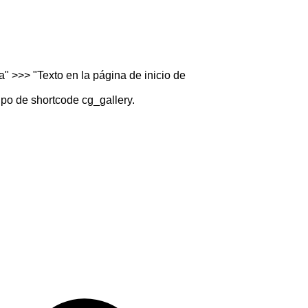
" >>> "Texto en la página de inicio de
ipo de shortcode cg_gallery.