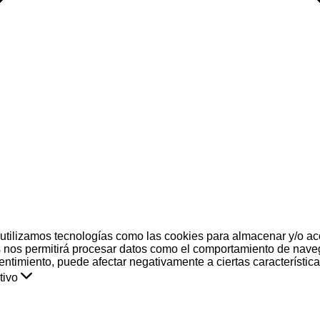
 utilizamos tecnologías como las cookies para almacenar y/o acc
 nos permitirá procesar datos como el comportamiento de naveg
nsentimiento, puede afectar negativamente a ciertas característic
tivo