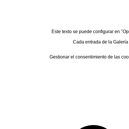
Este texto se puede configurar en "Op
Cada entrada de la Galería 
Gestionar el consentimiento de las coo