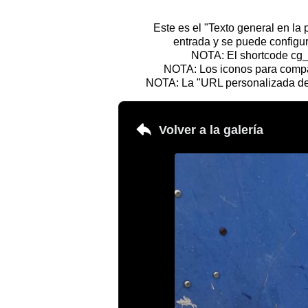
Este es el "Texto general en la 
entrada y se puede configur
NOTA: El shortcode cg_g
NOTA: Los iconos para compar
NOTA: La "URL personalizada del 
Volver a la galería