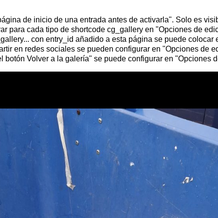
página de inicio de una entrada antes de activarla". Solo es visi
ar para cada tipo de shortcode cg_gallery en "Opciones de edic
allery... con entry_id añadido a esta página se puede colocar e
tir en redes sociales se pueden configurar en "Opciones de edi
botón Volver a la galería" se puede configurar en "Opciones de