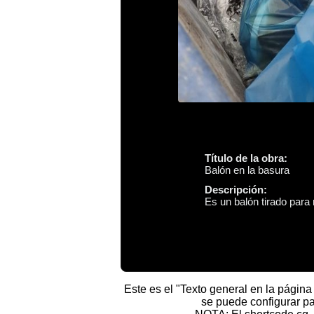
Título de la obra:
Balón en la basura
Descripción:
Es un balón tirado para
Este es el "Texto general en la página
se puede configurar pa