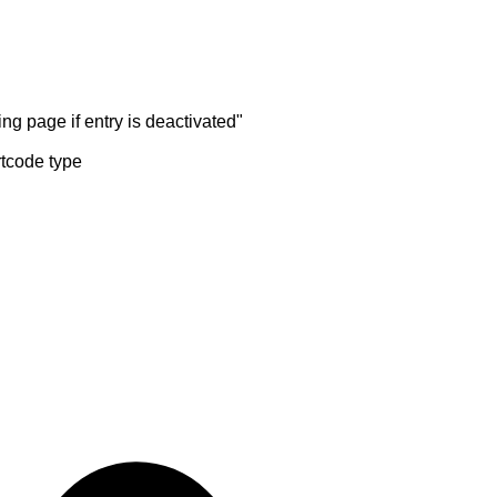
ng page if entry is deactivated"
rtcode type