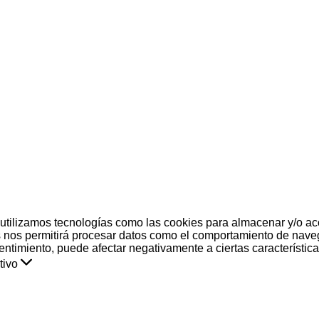
 utilizamos tecnologías como las cookies para almacenar y/o acc
 nos permitirá procesar datos como el comportamiento de naveg
nsentimiento, puede afectar negativamente a ciertas característic
tivo