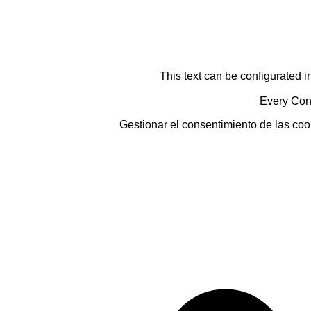
This text can be configurated i
Every Cont
Gestionar el consentimiento de las coo