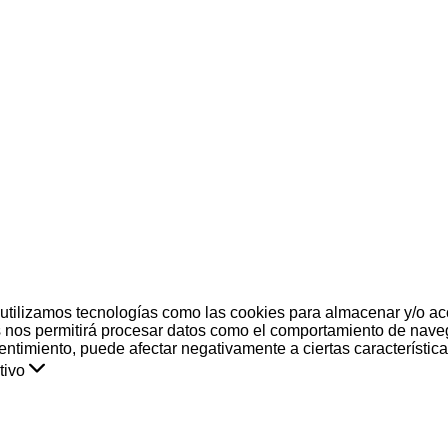
 utilizamos tecnologías como las cookies para almacenar y/o acc
 nos permitirá procesar datos como el comportamiento de naveg
nsentimiento, puede afectar negativamente a ciertas característic
tivo