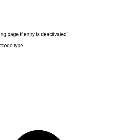
ng page if entry is deactivated"
rtcode type