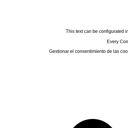
This text can be configurated i
Every Cont
Gestionar el consentimiento de las coo