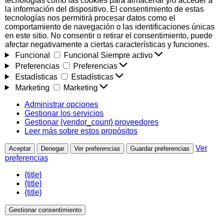
tecnologías como las cookies para almacenar y/o acceder a
la información del dispositivo. El consentimiento de estas
tecnologías nos permitirá procesar datos como el
comportamiento de navegación o las identificaciones únicas
en este sitio. No consentir o retirar el consentimiento, puede
afectar negativamente a ciertas características y funciones.
Funcional
Funcional
Siempre activo
Preferencias
Preferencias
Estadísticas
Estadísticas
Marketing
Marketing
Administrar opciones
Gestionar los servicios
Gestionar {vendor_count} proveedores
Leer más sobre estos propósitos
Ver
Aceptar
Denegar
Ver preferencias
Guardar preferencias
preferencias
{title}
{title}
{title}
Gestionar consentimiento