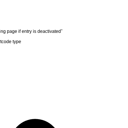
ng page if entry is deactivated"
rtcode type