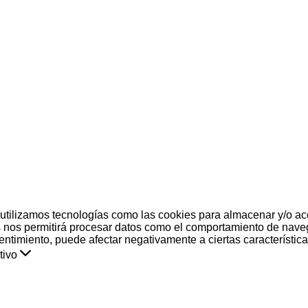
 utilizamos tecnologías como las cookies para almacenar y/o acc
 nos permitirá procesar datos como el comportamiento de naveg
nsentimiento, puede afectar negativamente a ciertas característic
tivo