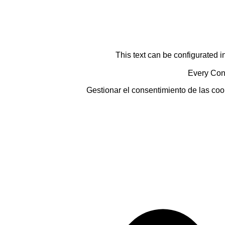
This text can be configurated i
Every Cont
Gestionar el consentimiento de las coo